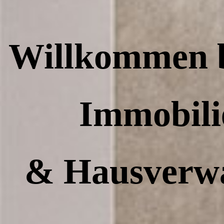
Willkommen
Immobil
& Hausverwa