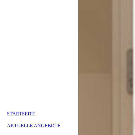
STARTSEITE
AKTUELLE ANGEBOTE