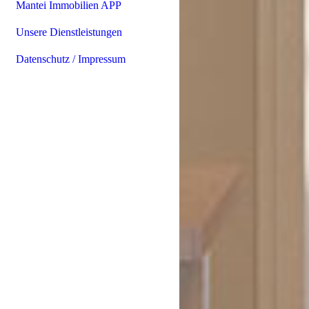
Mantei Immobilien APP
Unsere Dienstleistungen
Datenschutz / Impressum